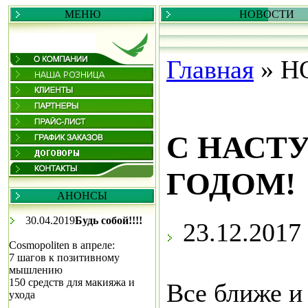
МЕНЮ
НОВОСТИ
Главная
»
Н
С НАСТ
ГОДОМ!
АНОНСЫ
30.04.2019
Будь собой!!!!
23.12.2017
Cosmopoliten в апреле:
7 шагов к позитивному
мышлению
150 средств для макияжа и
Все ближе и
ухода