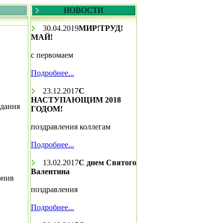
НОВОСТИ
30.04.2019
МИР!ТРУД!
МАЙ!
с первомаем
Подробнее...
23.12.2017
С
НАСТУПАЮЩИМ 2018
здания
ГОДОМ!
поздравления коллегам
Подробнее...
13.02.2017
С днем Святого
Валентина
онив
поздравления
Подробнее...