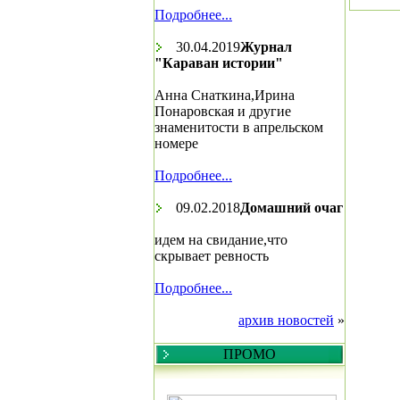
Подробнее...
30.04.2019
Журнал
"Караван истории"
Анна Снаткина,Ирина
Понаровская и другие
знаменитости в апрельском
номере
Подробнее...
09.02.2018
Домашний очаг
идем на свидание,что
скрывает ревность
Подробнее...
архив новостей
»
ПРОМО