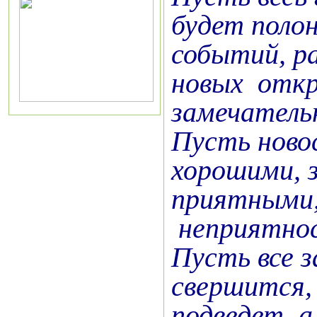
будет поло
событий, р
новых откр
замечатель
Пусть ново
хорошими, 
приятными,
неприятнос
Пусть все 
свершится, 
подведет, а