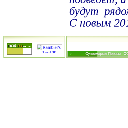
будут рядо
С новым 20