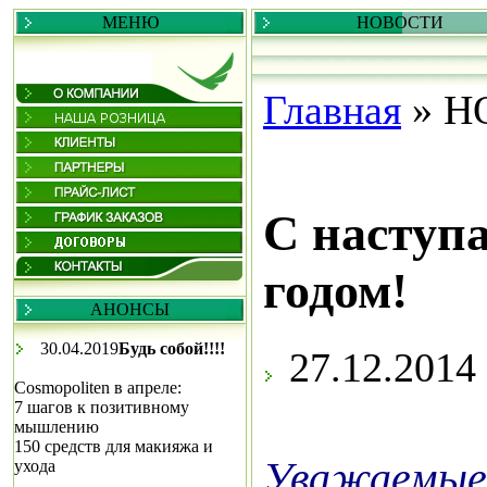
МЕНЮ
НОВОСТИ
Главная
»
Н
С наступ
годом!
АНОНСЫ
30.04.2019
Будь собой!!!!
27.12.2014
Cosmopoliten в апреле:
7 шагов к позитивному
мышлению
150 средств для макияжа и
Уважаемые
ухода