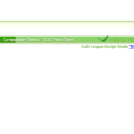
Сайт создан Design Studio
"T