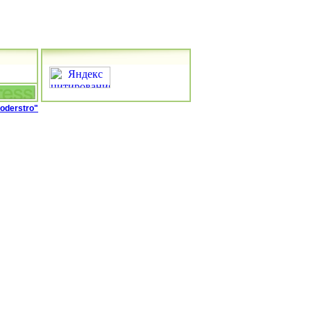
roderstro"