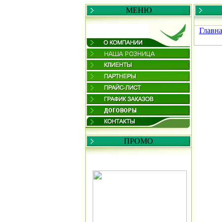
МЕНЮ
Главн
ПРОМО