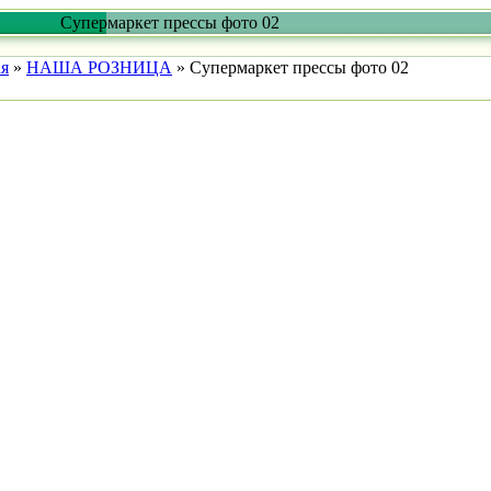
Супермаркет прессы фото 02
ая
»
НАША РОЗНИЦА
»
Супермаркет прессы фото 02